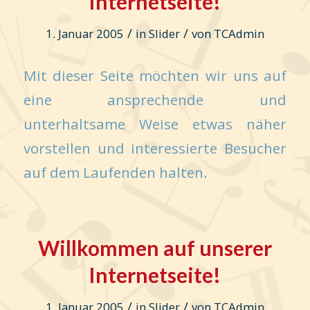
Internetseite!
/
/
1. Januar 2005
in
Slider
von
TCAdmin
Mit dieser Seite möchten wir uns auf
eine ansprechende und
unterhaltsame Weise etwas näher
vorstellen und interessierte Besucher
auf dem Laufenden halten.
Willkommen auf unserer
Internetseite!
/
/
1. Januar 2005
in
Slider
von
TCAdmin