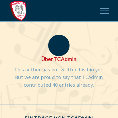
Über
TCAdmin
This author has not written his bio yet.
But we are proud to say that
TCAdmin
contributed 40 entries already.
EINTRÄGE VON TCADMIN