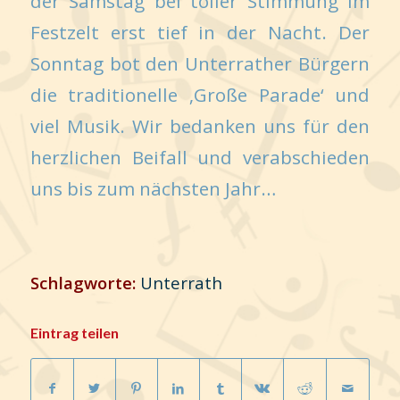
der Samstag bei toller Stimmung im
Festzelt erst tief in der Nacht. Der
Sonntag bot den Unterrather Bürgern
die traditionelle ‚Große Parade‘ und
viel Musik. Wir bedanken uns für den
herzlichen Beifall und verabschieden
uns bis zum nächsten Jahr…
Schlagworte:
Unterrath
Eintrag teilen