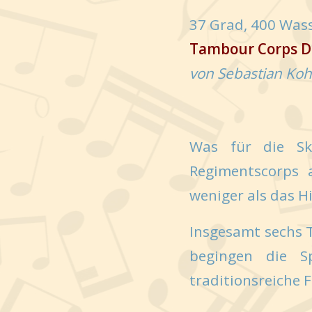
37 Grad, 400 Was
Tambour Corps De
von Sebastian Koh
Was für die Sk
Regimentscorps 
weniger als das Hi
Insgesamt sechs 
begingen die S
traditionsreiche 