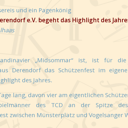
sereis und ein Pagenkönig
rendorf e.V. begeht das Highlight des Jahre
lhaas
andinavier „Midsommar“ ist, ist für di
aus Derendorf das Schützenfest im eigenen
ghlight des Jahres.
Tage lang, davon vier am eigentlichen Schütz
pielmänner des TCD an der Spitze de
Fest zwischen Münsterplatz und Vogelsanger 