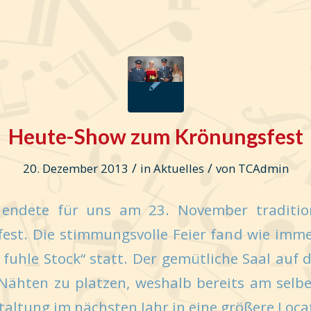
Heute-Show zum Krönungsfest
/
/
20. Dezember 2013
in
Aktuelles
von
TCAdmin
 endete für uns am 23. November traditio
est. Die stimmungsvolle Feier fand wie imme
 fuhle Stock“ statt. Der gemütliche Saal auf
 Nähten zu platzen, weshalb bereits am selb
taltung im nächsten Jahr in eine größere Loca