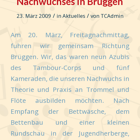
Nachwuchses in Brüggen
/
/
23. März 2009
in
Aktuelles
von
TCAdmin
Am 20. März, Freitagnachmittag,
fuhren wir gemeinsam Richtung
Brüggen. Wir, das waren neun Azubis
des Tambour-Corps und fünf
Kameraden, die unseren Nachwuchs in
Theorie und Praxis an Trommel und
Flöte ausbilden möchten. Nach
Empfang der Bettwäsche, dem
Bettenbau und einer kleinen
Rundschau in der Jugendherberge,