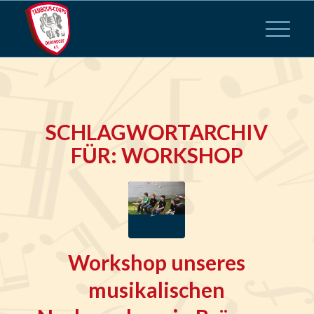
SCHLAGWORTARCHIV
FÜR:
WORKSHOP
Workshop unseres
musikalischen