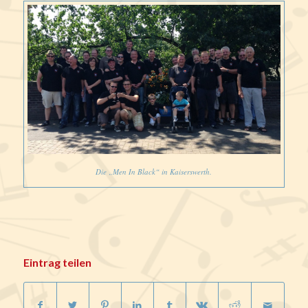
Die „Men In Black“ in Kaiserswerth.
Eintrag teilen