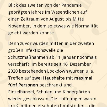
Blick des zweiten von der Pandemie
geprägten Jahres im Wesentlichen auf
einen Zeitraum von August bis Mitte
November, in dem so etwas wie Normalität
gelebt werden konnte.
Denn zuvor wurden mitten in der zweiten
großen Infektionswelle die
Schutzmaßnahmen ab 11. Januar nochmals
verschärft. Im bereits seit 16. Dezember
2020 bestehenden Lockdown wurden u. a.
Treffen auf
zwei Haushalte
mit
maximal
fünf Personen
beschränkt und
Einzelhandel, Schulen und Kindergärten
wieder geschlossen. Die Hoffnungen waren
groß, mit den ersehnten Impfstoffen – die