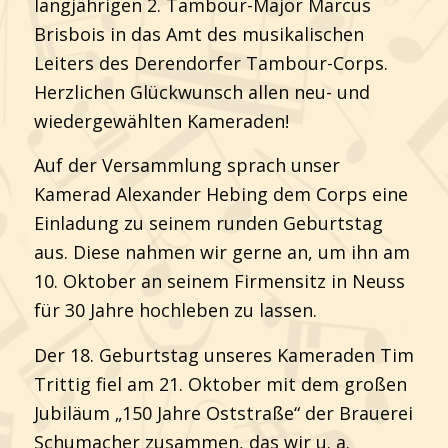
langjährigen 2. Tambour-Major Marcus
Brisbois in das Amt des musikalischen
Leiters des Derendorfer Tambour-Corps.
Herzlichen Glückwunsch allen neu- und
wiedergewählten Kameraden!
Auf der Versammlung sprach unser
Kamerad Alexander Hebing dem Corps eine
Einladung zu seinem runden Geburtstag
aus. Diese nahmen wir gerne an, um ihn am
10. Oktober an seinem Firmensitz in Neuss
für 30 Jahre hochleben zu lassen.
Der 18. Geburtstag unseres Kameraden Tim
Trittig fiel am 21. Oktober mit dem großen
Jubiläum „150 Jahre Oststraße“ der Brauerei
Schumacher zusammen, das wir u. a.