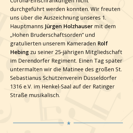
Corona-Einschränkungen nicht
durchgeführt werden konnten. Wir freuten
uns über die Auszeichnung unseres 1.
Hauptmanns
Jürgen Holzhauser
mit dem
„Hohen Bruderschaftsorden“ und
gratulierten unserem Kameraden
Rolf
Hebing
zu seiner 25-jährigen Mitgliedschaft
im Derendorfer Regiment. Einen Tag später
untermalten wir die Matinee des großen St.
Sebastianus Schützenverein Düsseldorfer
1316 e.V. im Henkel-Saal auf der Ratinger
Straße musikalisch.