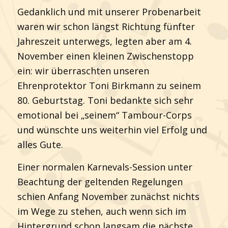
Gedanklich und mit unserer Probenarbeit
waren wir schon längst Richtung fünfter
Jahreszeit unterwegs, legten aber am 4.
November einen kleinen Zwischenstopp
ein: wir überraschten unseren
Ehrenprotektor Toni Birkmann zu seinem
80. Geburtstag. Toni bedankte sich sehr
emotional bei „seinem“ Tambour-Corps
und wünschte uns weiterhin viel Erfolg und
alles Gute.
Einer normalen Karnevals-Session unter
Beachtung der geltenden Regelungen
schien Anfang November zunächst nichts
im Wege zu stehen, auch wenn sich im
Hintergrund schon langsam die nächste