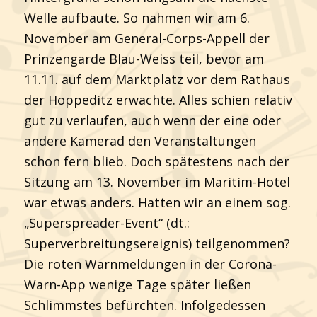
Welle aufbaute. So nahmen wir am 6.
November am General-Corps-Appell der
Prinzengarde Blau-Weiss teil, bevor am
11.11. auf dem Marktplatz vor dem Rathaus
der Hoppeditz erwachte. Alles schien relativ
gut zu verlaufen, auch wenn der eine oder
andere Kamerad den Veranstaltungen
schon fern blieb. Doch spätestens nach der
Sitzung am 13. November im Maritim-Hotel
war etwas anders. Hatten wir an einem sog.
„Superspreader-Event“ (dt.:
Superverbreitungsereignis) teilgenommen?
Die roten Warnmeldungen in der Corona-
Warn-App wenige Tage später ließen
Schlimmstes befürchten. Infolgedessen