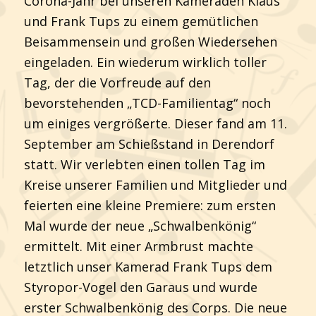
Corona-Jahr bei unseren Kameraden Klaus
und Frank Tups zu einem gemütlichen
Beisammensein und großen Wiedersehen
eingeladen. Ein wiederum wirklich toller
Tag, der die Vorfreude auf den
bevorstehenden „TCD-Familientag“ noch
um einiges vergrößerte. Dieser fand am 11.
September am Schießstand in Derendorf
statt. Wir verlebten einen tollen Tag im
Kreise unserer Familien und Mitglieder und
feierten eine kleine Premiere: zum ersten
Mal wurde der neue „Schwalbenkönig“
ermittelt. Mit einer Armbrust machte
letztlich unser Kamerad Frank Tups dem
Styropor-Vogel den Garaus und wurde
erster Schwalbenkönig des Corps. Die neue