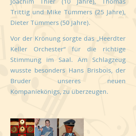
Joachim Thier (10 Jahre), Thomas
Trittig und Mike Tümmers (25 Jahre),
Dieter Tümmers (50 Jahre).
Vor der Krönung sorgte das „Heerdter
Keller Orchester“ für die richtige
Stimmung im Saal. Am Schlagzeug
wusste besonders Hans Brisbois, der
Bruder unseres neuen
Kompaniekönigs, zu überzeugen.