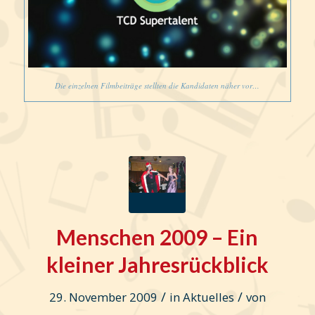
Die einzelnen Filmbeiträge stellten die Kandidaten näher vor…
Menschen 2009 – Ein
kleiner Jahresrückblick
/
/
29. November 2009
in
Aktuelles
von