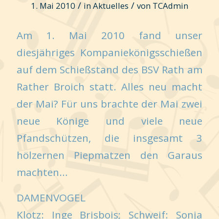
/
/
1. Mai 2010
in
Aktuelles
von
TCAdmin
Am 1. Mai 2010 fand unser
diesjähriges Kompaniekönigsschießen
auf dem Schießstand des BSV Rath am
Rather Broich statt. Alles neu macht
der Mai? Für uns brachte der Mai zwei
neue Könige und viele neue
Pfandschützen, die insgesamt 3
hölzernen Piepmatzen den Garaus
machten…
DAMENVOGEL
Klotz: Inge Brisbois; Schweif: Sonja