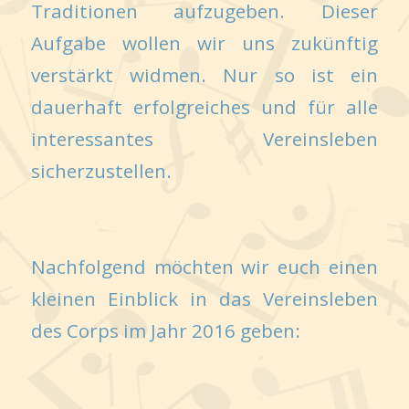
Traditionen aufzugeben. Dieser
Aufgabe wollen wir uns zukünftig
verstärkt widmen. Nur so ist ein
dauerhaft erfolgreiches und für alle
interessantes Vereinsleben
sicherzustellen.
Nachfolgend möchten wir euch einen
kleinen Einblick in das Vereinsleben
des Corps im Jahr 2016 geben: